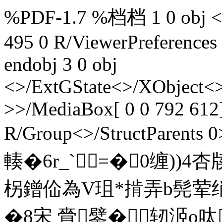
%PDF-1.7 %档档 1 0 obj <>/
495 0 R/ViewerPreferences
endobj 3 0 obj
<>/ExtGState<>/XObject<>
>>/MediaBox[ 0 0 792 612]
R/Group<>/StructParents 0
輳�6r_`=�0缠))4杏
柺鏳佡為V珇*掯弄b髡荤绡
�8宋 賫鐾�轫洍o呔