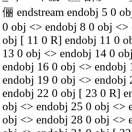
俪 endstream endobj 5 0 ob
0 obj <> endobj 8 0 obj <>
obj [ 11 0 R] endobj 11 0 o
13 0 obj <> endobj 14 0 obj
endobj 16 0 obj <> endobj 
endobj 19 0 obj <> endobj 
endobj 22 0 obj [ 23 0 R] e
obj <> endobj 25 0 obj <> 
obj <> endobj 28 0 obj <> 