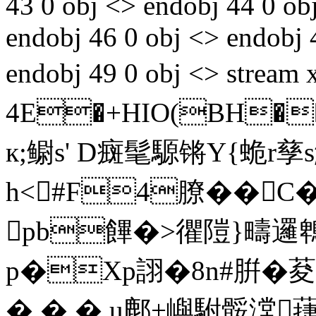
43 0 obj <> endobj 44 0 obj
endobj 46 0 obj <> endobj 
endobj 49 0 obj <> stre
4E�+HIO(BH
к;鳚s' D癍髦騵锵Y{蛫r孳s
h<#F4膫� 
pb饆�>忂隑}疇邏
p�Xp詡�8n#腁�
�,� �.u鄜+嶼駙骽漟