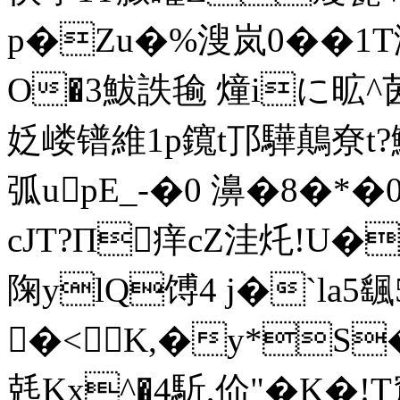
p�Zu�%溲岚0��1T洏
O�3鮁詄毺 燑iに
姂嵝镨維1p鑧t邒驊鷏尞t?鯂
弧upE_-�0 濞�8�*�
cJT?Π痒cZ洼灹 !
陱ylQ馎4 j�`la
�<K,�y*S
兞Kx^�4馸,佡"�K�!